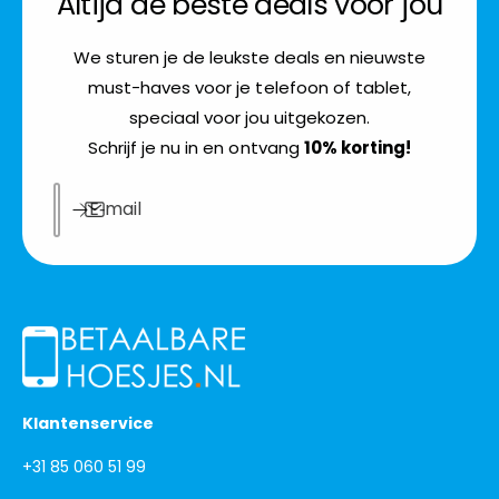
Altijd de beste deals voor jou
We sturen je de leukste deals en nieuwste
must-haves voor je telefoon of tablet,
speciaal voor jou uitgekozen.
Schrijf je nu in en ontvang
10% korting!
E‑mail
Klantenservice
+31 85 060 51 99