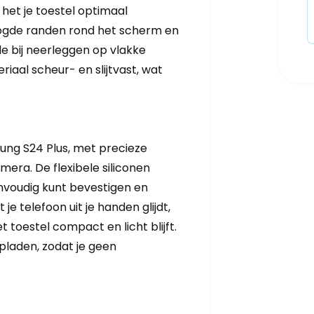
et je toestel optimaal
ogde randen rond het scherm en
 bij neerleggen op vlakke
iaal scheur- en slijtvast, wat
ung S24 Plus, met precieze
era. De flexibele siliconen
envoudig kunt bevestigen en
je telefoon uit je handen glijdt,
 toestel compact en licht blijft.
pladen, zodat je geen