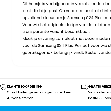
Dit hoesje is verkrijgbaar in verschillende kleu
kiest die bij je past. Ga voor een neutrale tint
opvallende kleur om je Samsung S24 Plus een 
Voor wie het originele design van de telefoon
transparante variant beschikbaar.
Maak je ervaring compleet met deze moderne
voor de Samsung S24 Plus. Perfect voor wie st
gebruiksgemak belangrijk vindt. Bestel vand
KLANTBEOORDELING
GRATIS VERZ
Onze klanten geven ons gemiddeld een
Verzonden me
4,7 van 5 sterren
PostNL & Bpos