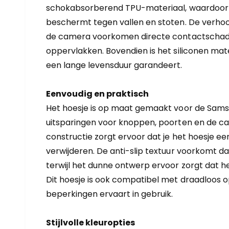
schokabsorberend TPU-materiaal, waardoor h
beschermt tegen vallen en stoten. De verho
de camera voorkomen directe contactschade
oppervlakken. Bovendien is het siliconen mater
een lange levensduur garandeert.
Eenvoudig en praktisch
Het hoesje is op maat gemaakt voor de Sams
uitsparingen voor knoppen, poorten en de cam
constructie zorgt ervoor dat je het hoesje e
verwijderen. De anti-slip textuur voorkomt dat 
terwijl het dunne ontwerp ervoor zorgt dat het
Dit hoesje is ook compatibel met draadloos o
beperkingen ervaart in gebruik.
Stijlvolle kleuropties