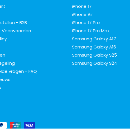
unt
iPhone 17
iPhone Air
estellen - B2B
iPhone 17 Pro
 Voorwaarden
iPhone 17 Pro Max
licy
Samsung Galaxy A17
Samsung Galaxy A16
ren
Samsung Galaxy S25
egeling
Samsung Galaxy S24
lde vragen - FAQ
ieuws
s