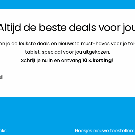
Altijd de beste deals voor jo
n je de leukste deals en nieuwste must-haves voor je te
tablet, speciaal voor jou uitgekozen.
Schrijf je nu in en ontvang
10% korting!
il
nks
Hoesjes nieuwe toestellen: