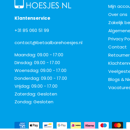
Mijn acco
Over ons
Klantenservice
Zakelijk b
+31 85 060 51 99
Algemene
Privacy Po
contact@betaalbarehoesjes.nl
Contact
Maandag: 09.00 - 17:00
Retourne
Dinsdag: 09.00 - 17.00
Klachtenr
Woensdag: 09.00 - 17.00
Veelgeste
Donderdag: 09.00 - 17.00
Blogs & N
Vrijdag: 09.00 - 17.00
Vacature
Zaterdag: Gesloten
Zondag: Gesloten
B