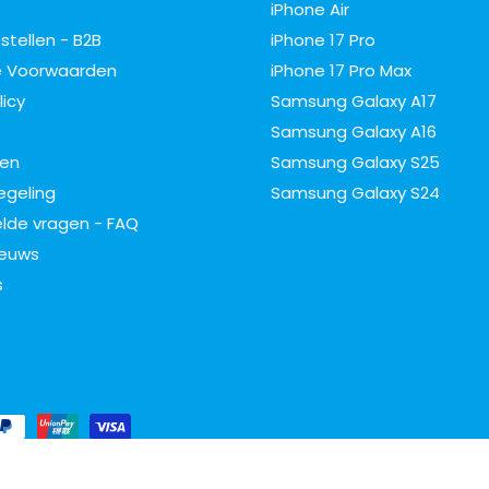
iPhone Air
estellen - B2B
iPhone 17 Pro
 Voorwaarden
iPhone 17 Pro Max
licy
Samsung Galaxy A17
Samsung Galaxy A16
ren
Samsung Galaxy S25
egeling
Samsung Galaxy S24
lde vragen - FAQ
ieuws
s