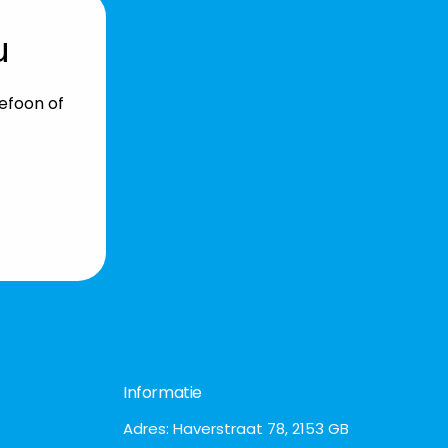
u
lefoon of
Informatie
Adres: Haverstraat 78, 2153 GB