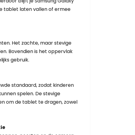
erdoor blijft je Samsung Galaxy
 tablet laten vallen of ermee
ten. Het zachte, maar stevige
den. Bovendien is het oppervlak
ijks gebruik.
uwde standaard, zodat kinderen
 kunnen spelen. De stevige
n om de tablet te dragen, zowel
ie