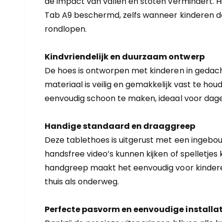
de impact van vallen en stoten vermindert. Hi
Tab A9 beschermd, zelfs wanneer kinderen de
rondlopen.
Kindvriendelijk en duurzaam ontwerp
De hoes is ontworpen met kinderen in gedach
materiaal is veilig en gemakkelijk vast te hou
eenvoudig schoon te maken, ideaal voor dagel
Handige standaard en draaggreep
Deze tablethoes is uitgerust met een ingebo
handsfree video’s kunnen kijken of spelletjes
handgreep maakt het eenvoudig voor kindere
thuis als onderweg.
Perfecte pasvorm en eenvoudige installat