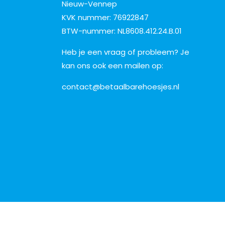
Nieuw-Vennep
KVK nummer: 76922847
BTW-nummer: NL8608.412.24.B.01
Heb je een vraag of probleem? Je
kan ons ook een mailen op:
contact@betaalbarehoesjes.nl