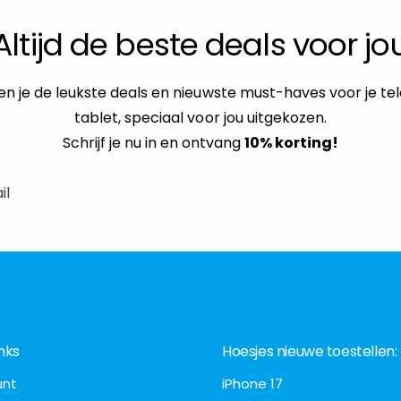
Altijd de beste deals voor jo
n je de leukste deals en nieuwste must-haves voor je te
tablet, speciaal voor jou uitgekozen.
Schrijf je nu in en ontvang
10% korting!
il
nks
Hoesjes nieuwe toestellen:
unt
iPhone 17