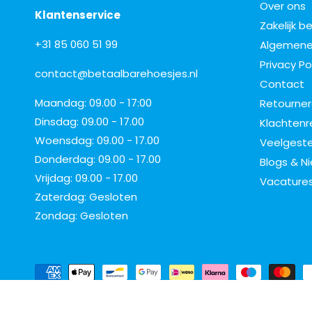
Over ons
Klantenservice
Zakelijk b
+31 85 060 51 99
Algemene
Privacy Po
contact@betaalbarehoesjes.nl
Contact
Maandag: 09.00 - 17:00
Retourne
Dinsdag: 09.00 - 17.00
Klachtenr
Woensdag: 09.00 - 17.00
Veelgeste
Donderdag: 09.00 - 17.00
Blogs & N
Vrijdag: 09.00 - 17.00
Vacature
Zaterdag: Gesloten
Zondag: Gesloten
B
e
t