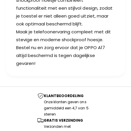
shockproof hoesje combineert
functionaliteit met een stijlvol design, zodat
je toestel er niet alleen goed uitziet, maar
ook optimaal beschermd blijft.
Maak je telefoonervaring compleet met dit
stevige en moderne shockproof hoesje.
Bestel nu en zorg ervoor dat je OPPO A17
altijd beschermd is tegen dagelijkse
gevaren!
KLANTBEOORDELING
Onze klanten geven ons
gemiddeld een 4,7 van 5
sterren
GRATIS VERZENDING
Verzonden met