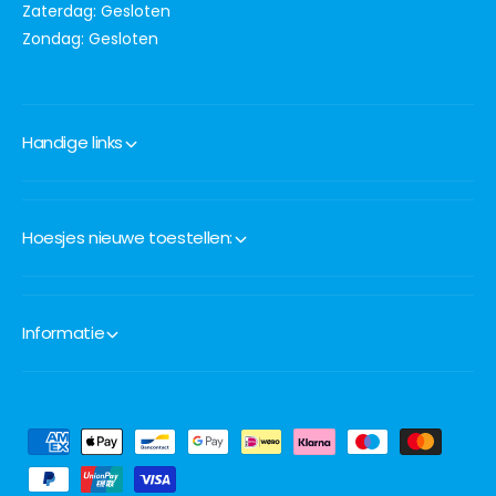
Zaterdag: Gesloten
Zondag: Gesloten
Handige links
Hoesjes nieuwe toestellen:
Informatie
B
e