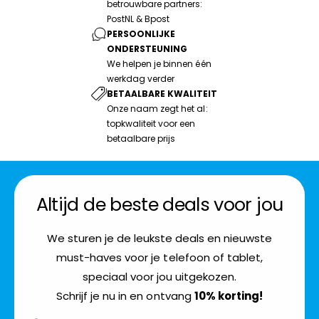
betrouwbare partners:
PostNL & Bpost
PERSOONLIJKE
ONDERSTEUNING
We helpen je binnen één
werkdag verder
BETAALBARE KWALITEIT
Onze naam zegt het al:
topkwaliteit voor een
betaalbare prijs
Altijd de beste deals voor jou
We sturen je de leukste deals en nieuwste
must-haves voor je telefoon of tablet,
speciaal voor jou uitgekozen.
Schrijf je nu in en ontvang
10% korting!