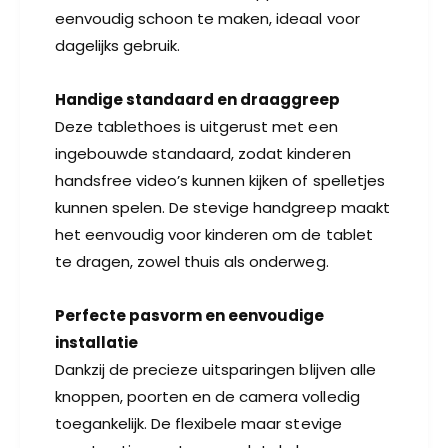
w
u
eenvoudig schoon te maken, ideaal voor
w
dagelijks gebruik.
Handige standaard en draaggreep
Deze tablethoes is uitgerust met een
ingebouwde standaard, zodat kinderen
handsfree video’s kunnen kijken of spelletjes
kunnen spelen. De stevige handgreep maakt
het eenvoudig voor kinderen om de tablet
te dragen, zowel thuis als onderweg.
Perfecte pasvorm en eenvoudige
installatie
Dankzij de precieze uitsparingen blijven alle
knoppen, poorten en de camera volledig
toegankelijk. De flexibele maar stevige