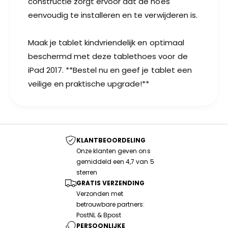
constructie zorgt ervoor dat de hoes
eenvoudig te installeren en te verwijderen is.
Maak je tablet kindvriendelijk en optimaal
beschermd met deze tablethoes voor de
iPad 2017. **Bestel nu en geef je tablet een
veilige en praktische upgrade!**
KLANTBEOORDELING
Onze klanten geven ons
gemiddeld een 4,7 van 5
sterren
GRATIS VERZENDING
Verzonden met
betrouwbare partners:
PostNL & Bpost
PERSOONLIJKE