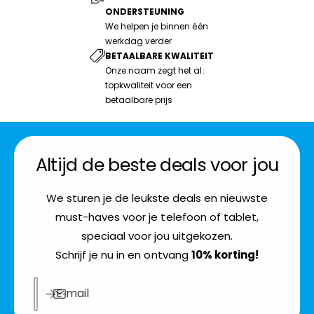
ONDERSTEUNING
We helpen je binnen één
werkdag verder
BETAALBARE KWALITEIT
Onze naam zegt het al:
topkwaliteit voor een
betaalbare prijs
Altijd de beste deals voor jou
We sturen je de leukste deals en nieuwste
must-haves voor je telefoon of tablet,
speciaal voor jou uitgekozen.
Schrijf je nu in en ontvang
10% korting!
E‑mail