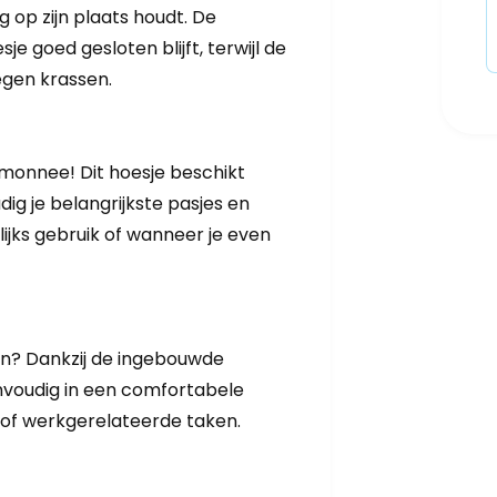
 op zijn plaats houdt. De
e goed gesloten blijft, terwijl de
gen krassen.
emonnee! Dit hoesje beschikt
ig je belangrijkste pasjes en
ijks gebruik of wanneer je even
len? Dankzij de ingebouwde
envoudig in een comfortabele
 of werkgerelateerde taken.