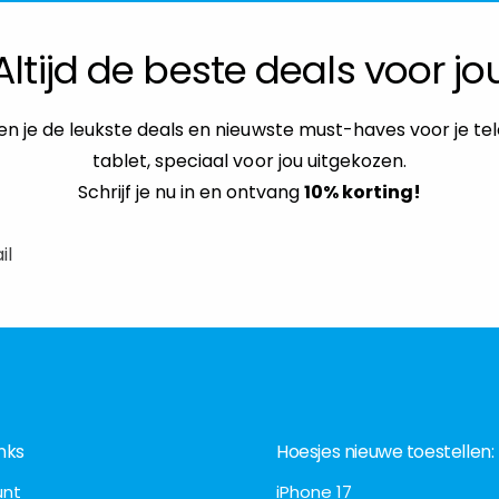
Altijd de beste deals voor jo
n je de leukste deals en nieuwste must-haves voor je te
tablet, speciaal voor jou uitgekozen.
Schrijf je nu in en ontvang
10% korting!
il
nks
Hoesjes nieuwe toestellen:
unt
iPhone 17