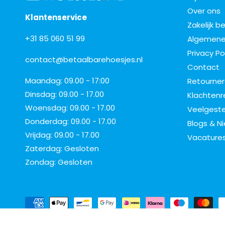
Over ons
Klantenservice
Zakelijk b
+31 85 060 51 99
Algemene
Privacy Po
contact@betaalbarehoesjes.nl
Contact
Maandag: 09.00 - 17:00
Retourne
Dinsdag: 09.00 - 17.00
Klachtenr
Woensdag: 09.00 - 17.00
Veelgeste
Donderdag: 09.00 - 17.00
Blogs & N
Vrijdag: 09.00 - 17.00
Vacature
Zaterdag: Gesloten
Zondag: Gesloten
B
e