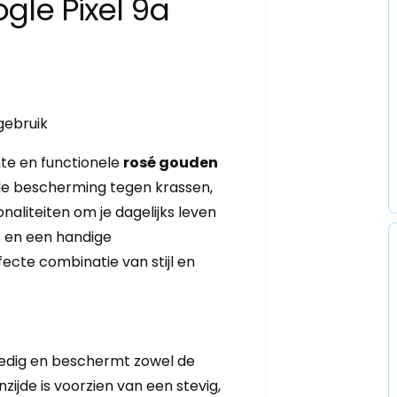
gle Pixel 9a
gebruik
te en functionele
rosé gouden
ale bescherming tegen krassen,
naliteiten om je dagelijks leven
s en een handige
fecte combinatie van stijl en
lledig en beschermt zowel de
ijde is voorzien van een stevig,