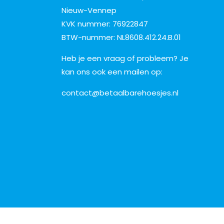
Nieuw-Vennep
KVK nummer: 76922847
BTW-nummer: NL8608.412.24.B.01
Heb je een vraag of probleem? Je
kan ons ook een mailen op:
contact@betaalbarehoesjes.nl