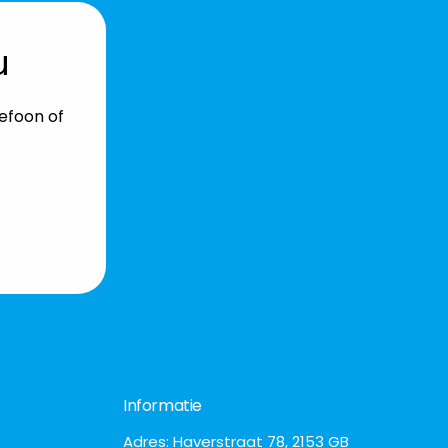
u
lefoon of
Informatie
Adres: Haverstraat 78, 2153 GB