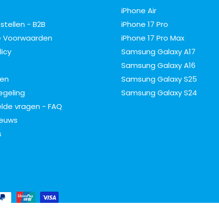
iPhone Air
estellen - B2B
iPhone 17 Pro
 Voorwaarden
iPhone 17 Pro Max
licy
Samsung Galaxy A17
Samsung Galaxy A16
ren
Samsung Galaxy S25
egeling
Samsung Galaxy S24
lde vragen - FAQ
ieuws
s