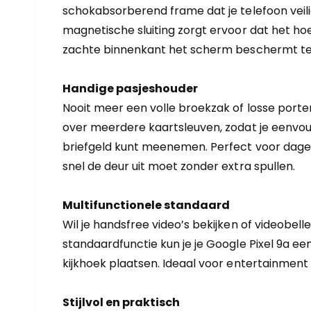
schokabsorberend frame dat je telefoon veilig
magnetische sluiting zorgt ervoor dat het hoesj
zachte binnenkant het scherm beschermt te
Handige pasjeshouder
Nooit meer een volle broekzak of losse port
over meerdere kaartsleuven, zodat je eenvoud
briefgeld kunt meenemen. Perfect voor dagel
snel de deur uit moet zonder extra spullen.
Multifunctionele standaard
Wil je handsfree video’s bekijken of videobel
standaardfunctie kun je je Google Pixel 9a e
kijkhoek plaatsen. Ideaal voor entertainment
Stijlvol en praktisch