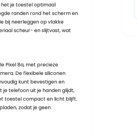
et je toestel optimaal
ogde randen rond het scherm en
 bij neerleggen op vlakke
iaal scheur- en slijtvast, wat
e Pixel 8a, met precieze
era. De flexibele siliconen
envoudig kunt bevestigen en
je telefoon uit je handen glijdt,
 toestel compact en licht blijft.
pladen, zodat je geen