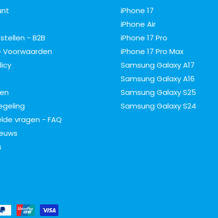
unt
iPhone 17
iPhone Air
estellen - B2B
iPhone 17 Pro
 Voorwaarden
iPhone 17 Pro Max
licy
Samsung Galaxy A17
Samsung Galaxy A16
ren
Samsung Galaxy S25
egeling
Samsung Galaxy S24
lde vragen - FAQ
ieuws
s