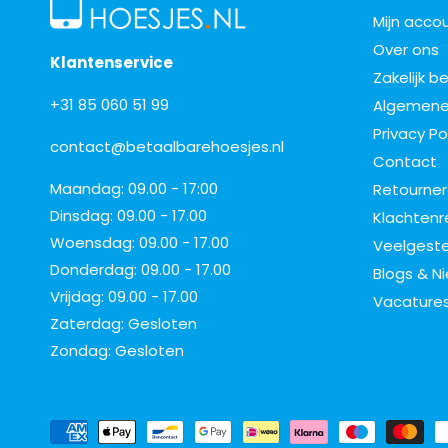
Mijn acco
Over ons
Klantenservice
Zakelijk b
+31 85 060 51 99
Algemene
Privacy Po
contact@betaalbarehoesjes.nl
Contact
Maandag: 09.00 - 17:00
Retourne
Dinsdag: 09.00 - 17.00
Klachtenr
Woensdag: 09.00 - 17.00
Veelgeste
Donderdag: 09.00 - 17.00
Blogs & N
Vrijdag: 09.00 - 17.00
Vacature
Zaterdag: Gesloten
Zondag: Gesloten
B