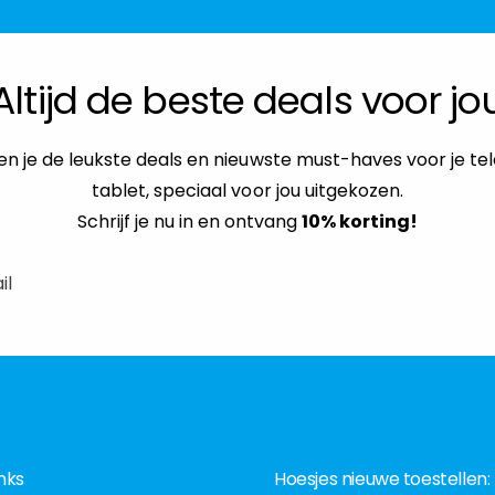
Altijd de beste deals voor jo
n je de leukste deals en nieuwste must-haves voor je te
tablet, speciaal voor jou uitgekozen.
Schrijf je nu in en ontvang
10% korting!
il
nks
Hoesjes nieuwe toestellen: