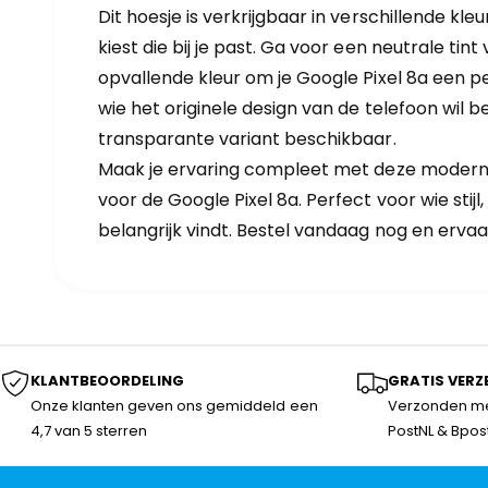
Dit hoesje is verkrijgbaar in verschillende kleu
kiest die bij je past. Ga voor een neutrale tint
opvallende kleur om je Google Pixel 8a een p
wie het originele design van de telefoon wil b
transparante variant beschikbaar.
Maak je ervaring compleet met deze moderne
voor de Google Pixel 8a. Perfect voor wie st
belangrijk vindt. Bestel vandaag nog en erva
KLANTBEOORDELING
GRATIS VERZ
Onze klanten geven ons gemiddeld een
Verzonden me
4,7 van 5 sterren
PostNL & Bpos