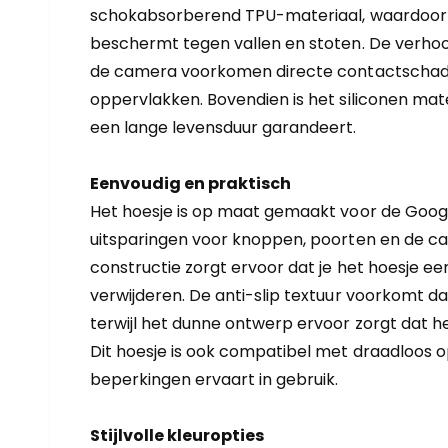
schokabsorberend TPU-materiaal, waardoor h
beschermt tegen vallen en stoten. De verho
de camera voorkomen directe contactschade
oppervlakken. Bovendien is het siliconen mater
een lange levensduur garandeert.
Eenvoudig en praktisch
Het hoesje is op maat gemaakt voor de Googl
uitsparingen voor knoppen, poorten en de cam
constructie zorgt ervoor dat je het hoesje e
verwijderen. De anti-slip textuur voorkomt dat 
terwijl het dunne ontwerp ervoor zorgt dat het
Dit hoesje is ook compatibel met draadloos o
beperkingen ervaart in gebruik.
Stijlvolle kleuropties